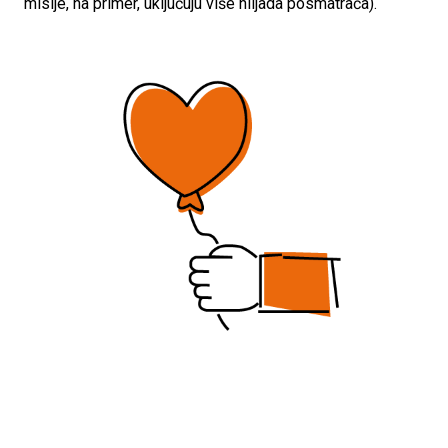
misije, na primer, uključuju više hiljada posmatrača).