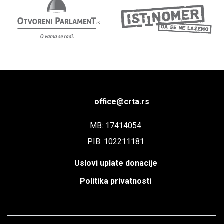
office@crta.rs
MB: 17414054
PIB: 102211181
Uslovi uplate donacije
Politika privatnosti