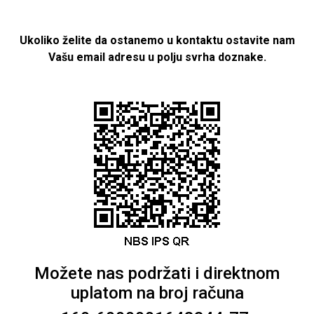
Ukoliko želite da ostanemo u kontaktu ostavite nam
Vašu email adresu u polju svrha doznake.
Možete nas podržati i direktnom
uplatom na broj računa