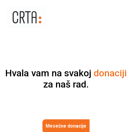
Hvala vam na svakoj
donaciji
za naš rad.
Mesečne donacije