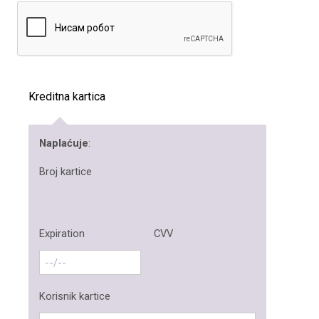
Kreditna kartica
Naplaćuje
:
Broj kartice
Expiration
CVV
Korisnik kartice